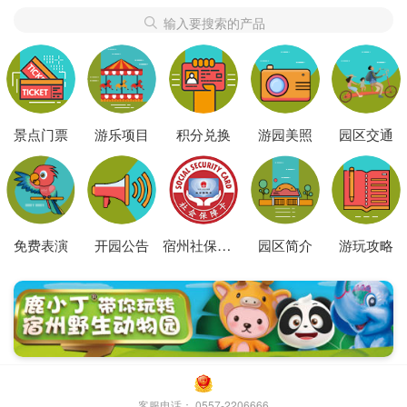
输入要搜索的产品
景点门票
游乐项目
积分兑换
游园美照
园区交通
免费表演
开园公告
宿州社保卡活动
园区简介
游玩攻略
客服电话：
0557-2206666