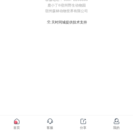
鹿小丁®宿州野生动物园
宿州森林动物世界有限公司
天时同城提供技术支持
首页
客服
分享
我的